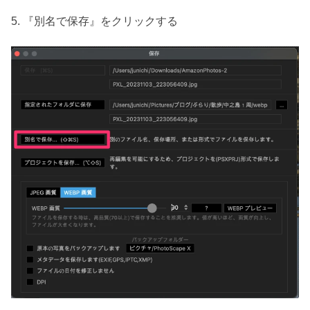
5. 『別名で保存』をクリックする