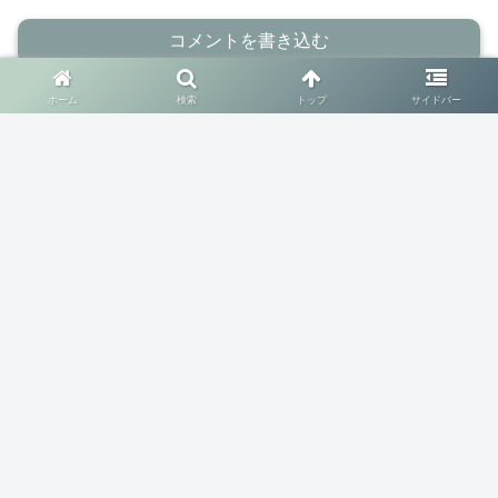
コメントを書き込む
ホーム
検索
トップ
サイドバー
ホーム
画像編集
PhotoScape X
© 2019-2026 getechらぼ.