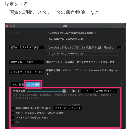
設定をする
・画質の調整、メタデータの保存/削除 など