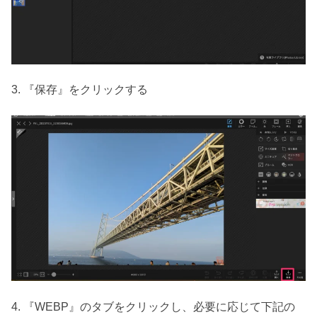
3. 『保存』をクリックする
4. 『WEBP』のタブをクリックし、必要に応じて下記の