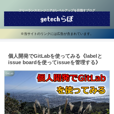
フリーランスエンジニアがレベルアップを目指すブログ
※当サイトのリンクには広告が含まれています。
個人開発でGitLabを使ってみる《labelと
issue boardを使ってissueを管理する》
GitLab