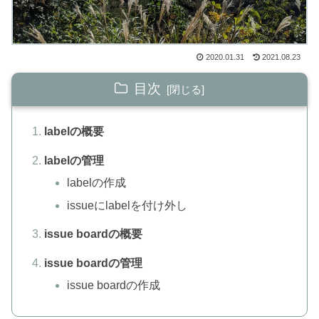
2020.01.31
2021.08.23
目次
labelの概要
labelの管理
labelの作成
issueにlabelを付け外し
issue boardの概要
issue boardの管理
issue boardの作成